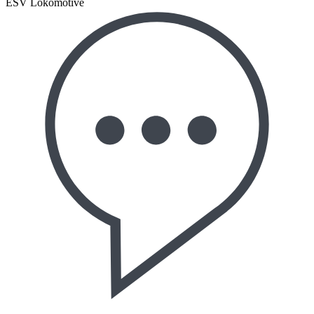
ESV Lokomotive